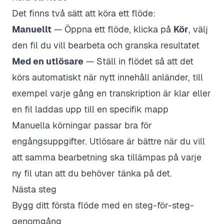
Det finns två sätt att köra ett flöde:
Manuellt
— Öppna ett flöde, klicka på
Kör
, välj
den fil du vill bearbeta och granska resultatet
Med en utlösare
— Ställ in flödet så att det
körs automatiskt när nytt innehåll anländer, till
exempel varje gång en transkription är klar eller
en fil laddas upp till en specifik mapp
Manuella körningar passar bra för
engångsuppgifter. Utlösare är bättre när du vill
att samma bearbetning ska tillämpas på varje
ny fil utan att du behöver tänka på det.
Nästa steg
Bygg ditt första flöde
med en steg-för-steg-
genomgång