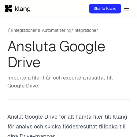
menu
Skaffa Klang
extension
Integrationer & Automatisering
/
Integrationer
Ansluta Google
Drive
Importera filer från och exportera resultat till
Google Drive.
Anslut Google Drive för att hämta filer till Klang
för analys och skicka flödesresultat tillbaka till
dina Drive-mappar.