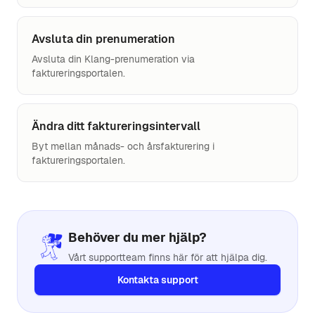
Avsluta din prenumeration
Avsluta din Klang-prenumeration via
faktureringsportalen.
Ändra ditt faktureringsintervall
Byt mellan månads- och årsfakturering i
faktureringsportalen.
Behöver du mer hjälp?
Vårt supportteam finns här för att hjälpa dig.
Kontakta support