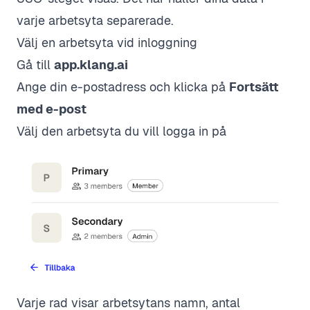
varje arbetsyta separerade.
Välj en arbetsyta vid inloggning
Gå till
app.klang.ai
Ange din e-postadress och klicka på
Fortsätt
med e-post
Välj den arbetsyta du vill logga in på
Varje rad visar arbetsytans namn, antal