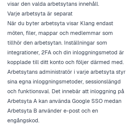
visar den valda arbetsytans innehåll.
Varje arbetsyta är separat
När du byter arbetsyta visar Klang endast
möten, filer, mappar och medlemmar som
tillhör den arbetsytan. Inställningar som
integrationer, 2FA och din inloggningsmetod är
kopplade till ditt konto och följer därmed med.
Arbetsytans administratör i varje arbetsyta styr
sina egna inloggningsmetoder, sessionslängd
och funktionsval. Det innebär att inloggning på
Arbetsyta A kan använda Google SSO medan
Arbetsyta B använder e-post och en
engångskod.