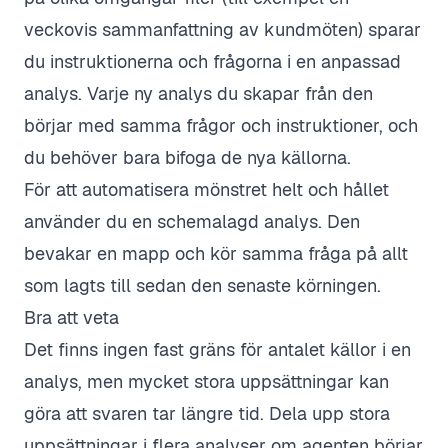
veckovis sammanfattning av kundmöten) sparar
du instruktionerna och frågorna i en
anpassad
analys
. Varje ny analys du skapar från den
börjar med samma frågor och instruktioner, och
du behöver bara bifoga de nya källorna.
För att automatisera mönstret helt och hållet
använder du en
schemalagd analys
. Den
bevakar en mapp och kör samma fråga på allt
som lagts till sedan den senaste körningen.
Bra att veta
Det finns ingen fast gräns för antalet källor i en
analys, men mycket stora uppsättningar kan
göra att svaren tar längre tid. Dela upp stora
uppsättningar i flera analyser om agenten börjar