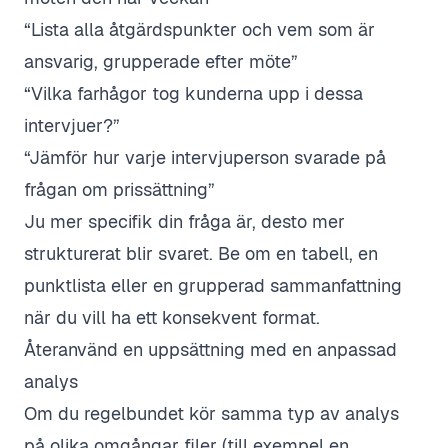
“Lista alla åtgärdspunkter och vem som är
ansvarig, grupperade efter möte”
“Vilka farhågor tog kunderna upp i dessa
intervjuer?”
“Jämför hur varje intervjuperson svarade på
frågan om prissättning”
Ju mer specifik din fråga är, desto mer
strukturerat blir svaret. Be om en tabell, en
punktlista eller en grupperad sammanfattning
när du vill ha ett konsekvent format.
Återanvänd en uppsättning med en anpassad
analys
Om du regelbundet kör samma typ av analys
på olika omgångar filer (till exempel en