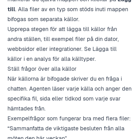
till
. Alla filer av en typ som stöds inuti mappen
bifogas som separata källor.
Upprepa stegen för att lägga till källor från
andra ställen, till exempel filer på din dator,
webbsidor eller integrationer. Se
Lägga till
källor i en analys
för alla källtyper.
Ställ frågor över alla källor
När källorna är bifogade skriver du en fråga i
chatten. Agenten läser varje källa och anger den
specifika fil, sida eller tidkod som varje svar
hämtades från.
Exempelfrågor som fungerar bra med flera filer:
“Sammanfatta de viktigaste besluten från alla
möten den här veckan”