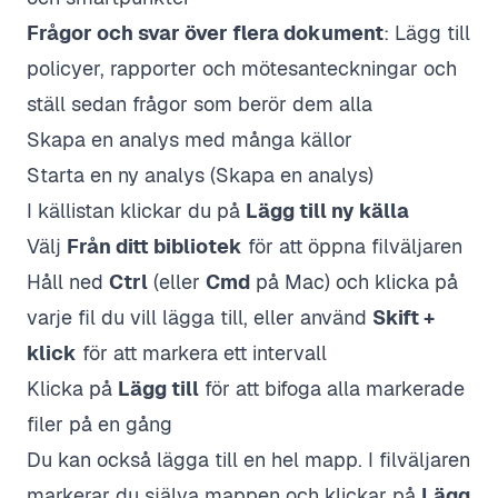
Frågor och svar över flera dokument
: Lägg till
policyer, rapporter och mötesanteckningar och
ställ sedan frågor som berör dem alla
Skapa en analys med många källor
Starta en ny analys (
Skapa en analys
)
I källistan klickar du på
Lägg till ny källa
Välj
Från ditt bibliotek
för att öppna filväljaren
Håll ned
Ctrl
(eller
Cmd
på Mac) och klicka på
varje fil du vill lägga till, eller använd
Skift +
klick
för att markera ett intervall
Klicka på
Lägg till
för att bifoga alla markerade
filer på en gång
Du kan också lägga till en hel mapp. I filväljaren
markerar du själva mappen och klickar på
Lägg