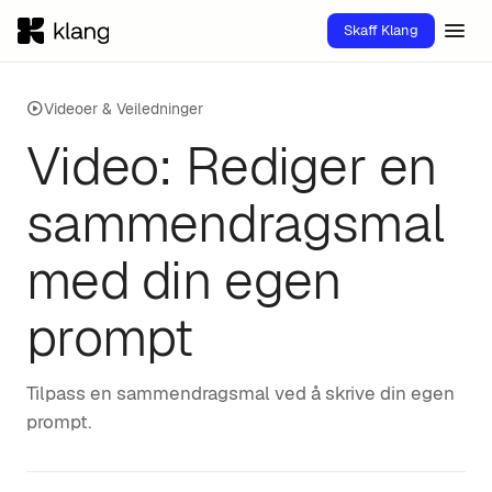
menu
Skaff Klang
play_circle
Videoer & Veiledninger
Video: Rediger en
sammendragsmal
med din egen
prompt
Tilpass en sammendragsmal ved å skrive din egen
prompt.