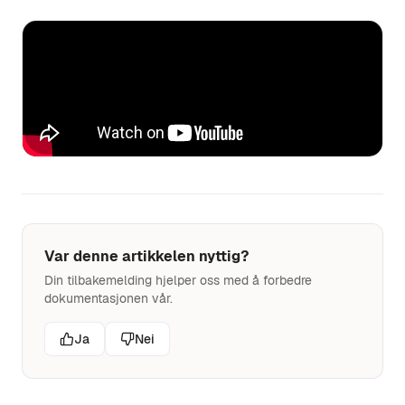
Var denne artikkelen nyttig?
Din tilbakemelding hjelper oss med å forbedre
dokumentasjonen vår.
Ja
Nei