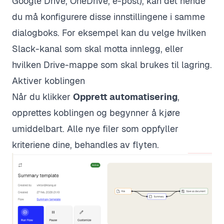
Google Drive, OneDrive, e-post), kan det hende
du må konfigurere disse innstillingene i samme
dialogboks. For eksempel kan du velge hvilken
Slack-kanal som skal motta innlegg, eller
hvilken Drive-mappe som skal brukes til lagring.
Aktiver koblingen
Når du klikker
Opprett automatisering
,
opprettes koblingen og begynner å kjøre
umiddelbart. Alle nye filer som oppfyller
kriteriene dine, behandles av flyten.