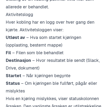
allerede er behandlet.
Aktivitetslogg
Hver kobling har en logg over hver gang den
kjørte. Aktivitetsloggen viser:
Utløst av
– Hva som startet kjøringen
(opplasting, bestemt mappe)
Fil
– Filen som ble behandlet
Destinasjon
– Hvor resultatet ble sendt (Slack,
Drive, dokument)
Startet
– Når kjøringen begynte
Status
– Om kjøringen ble fullført, pågår eller
mislyktes
Hvis en kjøring mislykkes, viser statuskolonnen
årsaken. Den vanligste årsaken er utilstrekkelige