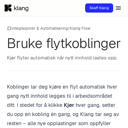
menu
Skaff Klang
extension
Integrasjoner & Automatisering
/
Klang Flow
Bruke flytkoblinger
Kjør flyter automatisk når nytt innhold lastes opp.
Koblinger lar deg kjøre en flyt automatisk hver
gang nytt innhold legges til i arbeidsområdet
ditt. I stedet for å klikke
Kjør
hver gang, setter
du opp en kobling én gang, og Klang tar seg av
resten – alle nye opplastinger som oppfyller