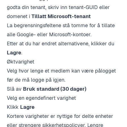
godta din tenant, skriv inn tenant-GUID eller
domenet i
Tillatt Microsoft-tenant
La begrensningsfeltene stå tomme for å tillate
alle Google- eller Microsoft-kontoer.
Etter at du har endret alternativene, klikker du
Lagre
.
Øktvarighet
Velg hvor lenge et medlem kan være pålogget
før de må logge på igjen.
Slå av
Bruk standard (30 dager)
Velg en egendefinert varighet
Klikk
Lagre
Kortere varigheter er nyttige for delte enheter
eller strengere sikkerhetspolicyer. Lengre