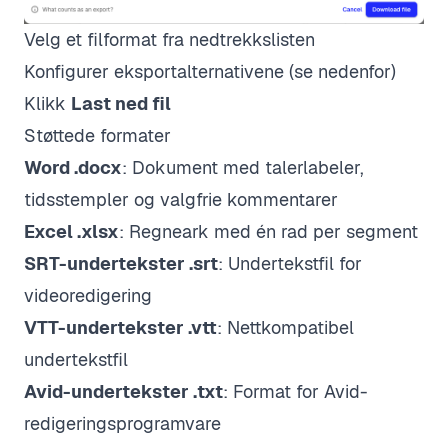
Velg et filformat fra nedtrekkslisten
Konfigurer eksportalternativene (se nedenfor)
Klikk
Last ned fil
Støttede formater
Word .docx
: Dokument med talerlabeler,
tidsstempler og valgfrie kommentarer
Excel .xlsx
: Regneark med én rad per segment
SRT-undertekster .srt
: Undertekstfil for
videoredigering
VTT-undertekster .vtt
: Nettkompatibel
undertekstfil
Avid-undertekster .txt
: Format for Avid-
redigeringsprogramvare