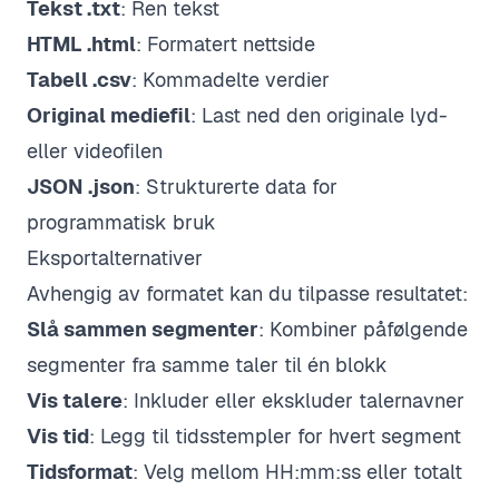
Tekst .txt
: Ren tekst
HTML .html
: Formatert nettside
Tabell .csv
: Kommadelte verdier
Original mediefil
: Last ned den originale lyd-
eller videofilen
JSON .json
: Strukturerte data for
programmatisk bruk
Eksportalternativer
Avhengig av formatet kan du tilpasse resultatet:
Slå sammen segmenter
: Kombiner påfølgende
segmenter fra samme taler til én blokk
Vis talere
: Inkluder eller ekskluder talernavner
Vis tid
: Legg til tidsstempler for hvert segment
Tidsformat
: Velg mellom HH:mm:ss eller totalt