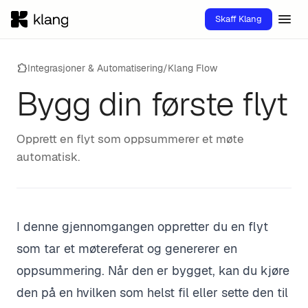
menu
Skaff Klang
extension
Integrasjoner & Automatisering
/
Klang Flow
Bygg din første flyt
Opprett en flyt som oppsummerer et møte
automatisk.
I denne gjennomgangen oppretter du en flyt
som tar et møtereferat og genererer en
oppsummering. Når den er bygget, kan du kjøre
den på en hvilken som helst fil eller sette den til