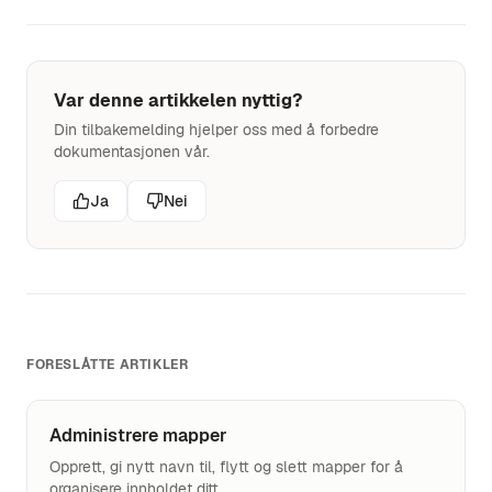
Var denne artikkelen nyttig?
Din tilbakemelding hjelper oss med å forbedre
dokumentasjonen vår.
Ja
Nei
FORESLÅTTE ARTIKLER
Administrere mapper
Opprett, gi nytt navn til, flytt og slett mapper for å
organisere innholdet ditt.